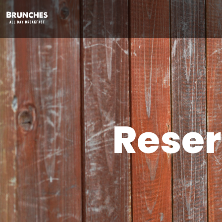
Reser