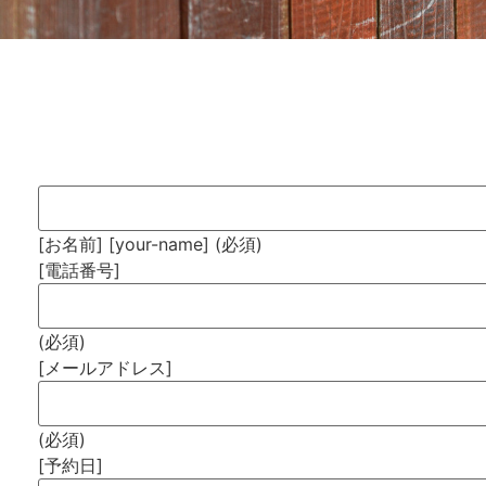
[お名前] [your-name] (必須)
[電話番号]
(必須)
[メールアドレス]
(必須)
[予約日]