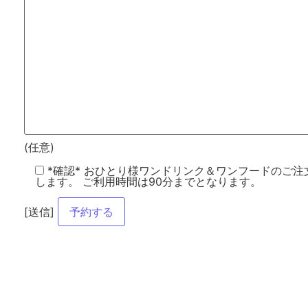
(任意)
*確認* おひとり様ワンドリンク＆ワンフードのご注
します。 ご利用時間は90分までとなります。
[送信]