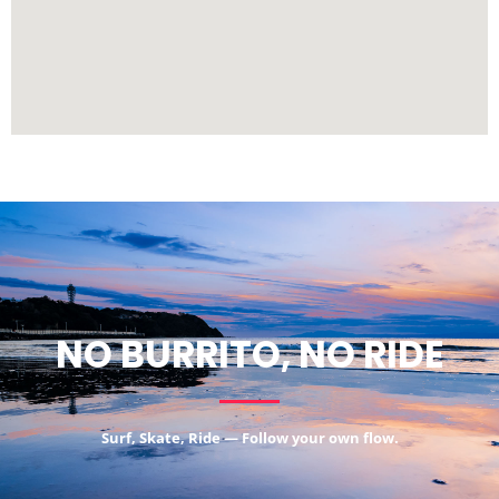
NO BURRITO, NO RIDE
Surf, Skate, Ride — Follow your own flow.